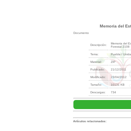
Memoria del Est
Documento
Memoria del Es
Descripción:
Forestal 2108
Tema:
Puebla / Unid
Material:
ZIP
Publicado:
21/12/2011
Modificado:
23/04/2012
Tamaño:
10131 KB
Descargas:
734
Artículos relacionados: